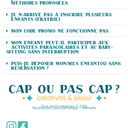
méthodes proposées
Je n’arrive pas à Inscrire plusieurs
enfants (fratrie)
Mon code promo ne fonctionne pas
Mon enfant peut-il participer aux
activités parascolaires et au baby-
sitting sans interruption
Puis-je déposer mon/mes enfant(s) sans
réservation ?
Tous droits réservés © 2026
Réalisé par
Laura Schwapp – Nenelfe