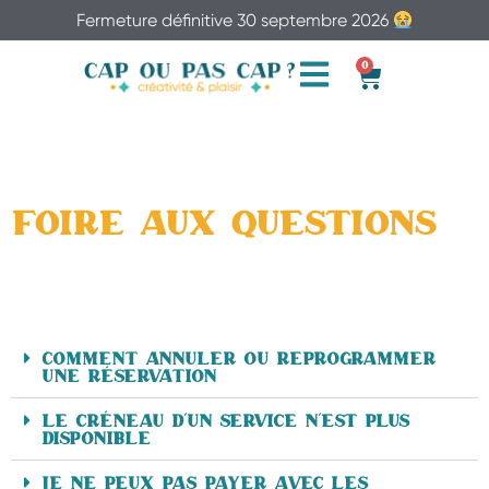
Fermeture définitive 30 septembre 2026
0
Foire aux Questions
Comment annuler ou reprogrammer
une réservation
Le créneau d’un service n’est plus
disponible
Je ne peux pas payer avec les