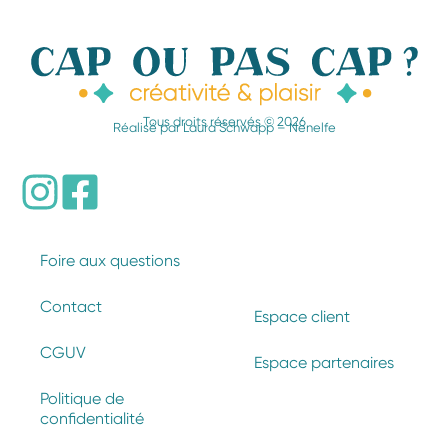
Tous droits réservés © 2026
Réalisé par
Laura Schwapp – Nenelfe
Foire aux questions
Contact
Espace client
CGUV
Espace partenaires
Politique de
confidentialité