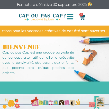
Fermeture définitive 30 septembre 2026
0
iptions pour les vacances créatives de cet été sont ouvertes ✦ 
Bienvenue
Cap ou pas Cap est une arcade polyvalente
au concept alternatif qui allie la créativité
avec la convivialité,
s’adressant aux enfants,
aux parents ainsi qu’aux proches des
enfants.