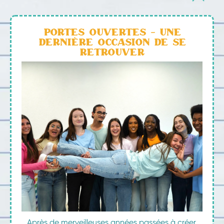
Portes ouvertes - une
dernière occasion de se
retrouver
Après de merveilleuses années passées à créer,